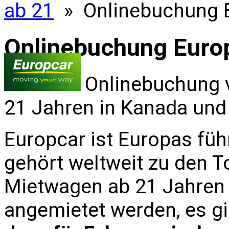
ab 21
» Onlinebuchung 
Onlinebuchung Euro
Onlinebuchung 
21 Jahren in Kanada un
Europcar ist Europas fü
gehört weltweit zu den T
Mietwagen ab 21 Jahren
angemietet werden, es gil