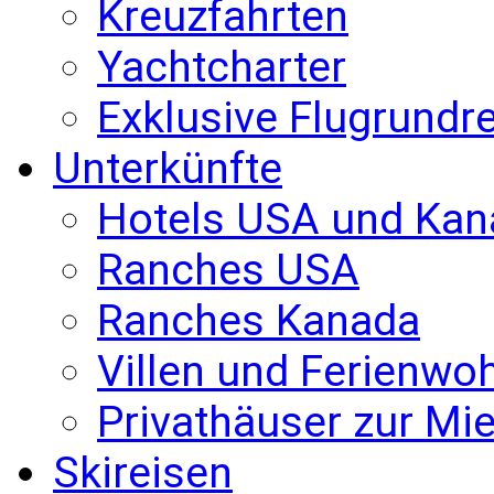
Kreuzfahrten
Yachtcharter
Exklusive Flugrundr
Unterkünfte
Hotels USA und Kan
Ranches USA
Ranches Kanada
Villen und Ferienw
Privathäuser zur Mie
Skireisen