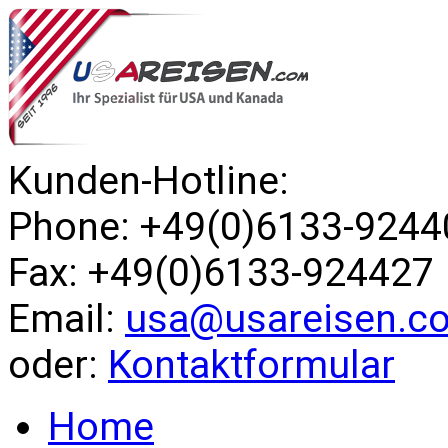
Kunden-Hotline:
Phone: +49(0)6133-9244
Fax: +49(0)6133-924427
Email:
usa@usareisen.c
oder:
Kontaktformular
Home