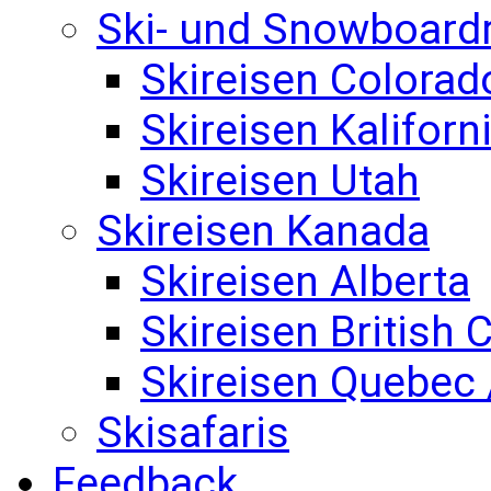
Ski- und Snowboard
Skireisen Colorad
Skireisen Kaliforn
Skireisen Utah
Skireisen Kanada
Skireisen Alberta
Skireisen British
Skireisen Quebec 
Skisafaris
Feedback