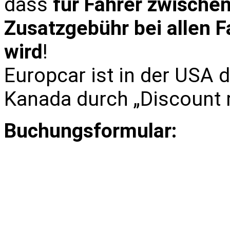
dass
für Fahrer zwische
Zusatzgebühr bei allen 
wird
!
Europcar ist in der USA 
Kanada durch „Discount re
Buchungsformular: