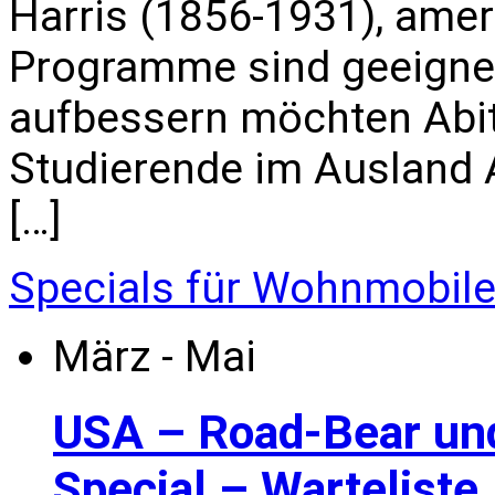
Harris (1856-1931), amer
Programme sind geeignet 
aufbessern möchten Abi
Studierende im Ausland All
[…]
Specials für Wohnmobil
März - Mai
USA – Road-Bear un
Special – Warteliste