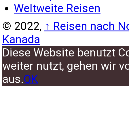
Weltweite Reisen
© 2022,
↑
Reisen nach No
Kanada
Diese Website benutzt C
weiter nutzt, gehen wir 
aus.
OK