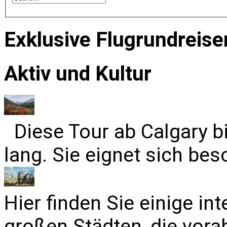
Exklusive Flugrundreise
Aktiv und Kultur
Diese Tour ab Calgary b
lang. Sie eignet sich bes
Hier finden Sie einige in
großen Städten, die vora