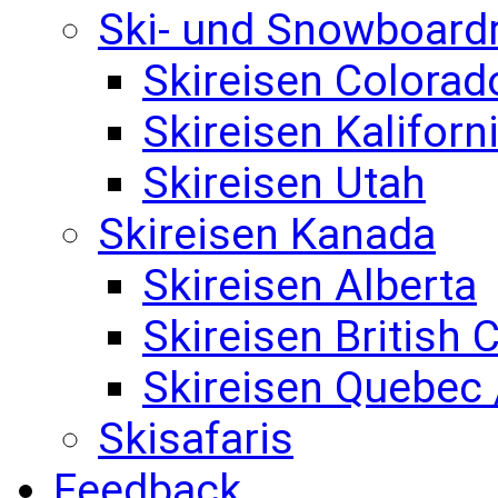
Ski- und Snowboard
Skireisen Colorad
Skireisen Kaliforn
Skireisen Utah
Skireisen Kanada
Skireisen Alberta
Skireisen British
Skireisen Quebec 
Skisafaris
Feedback