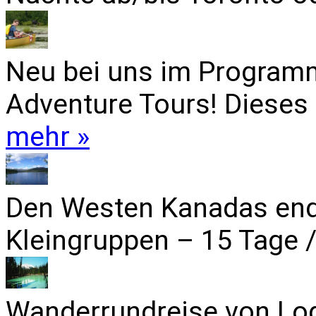
Neu bei uns im Programm
Adventure Tours! Dieses 
mehr »
Den Westen Kanadas end
Kleingruppen – 15 Tage /
Wanderrundreise von Lo