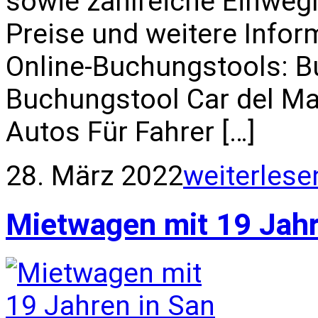
sowie zahlreiche Einwe
Preise und weitere Infor
Online-Buchungstools: B
Buchungstool Car del Ma
Autos Für Fahrer […]
28. März 2022
weiterlese
Mietwagen mit 19 Jahr