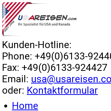
Kunden-Hotline:
Phone: +49(0)6133-9244
Fax: +49(0)6133-924427
Email:
usa@usareisen.c
oder:
Kontaktformular
Home