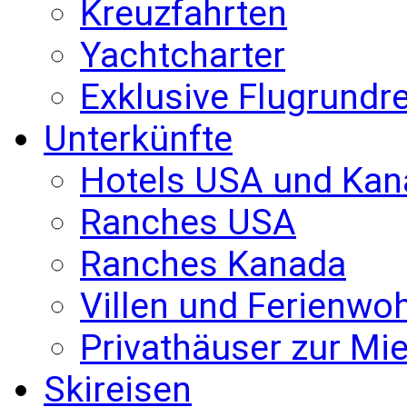
Kreuzfahrten
Yachtcharter
Exklusive Flugrundr
Unterkünfte
Hotels USA und Kan
Ranches USA
Ranches Kanada
Villen und Ferienw
Privathäuser zur Mie
Skireisen