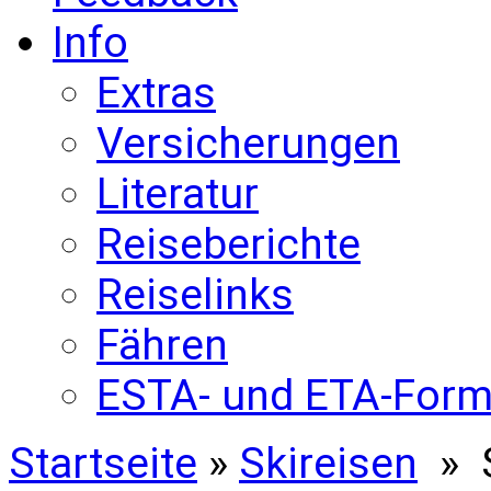
Info
Extras
Versicherungen
Literatur
Reiseberichte
Reiselinks
Fähren
ESTA- und ETA-Form
Startseite
»
Skireisen
» S