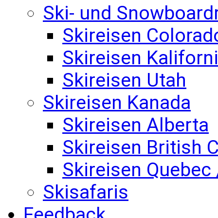
Ski- und Snowboard
Skireisen Colorad
Skireisen Kaliforn
Skireisen Utah
Skireisen Kanada
Skireisen Alberta
Skireisen British
Skireisen Quebec 
Skisafaris
Feedback