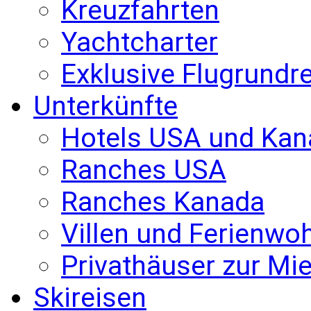
Kreuzfahrten
Yachtcharter
Exklusive Flugrundr
Unterkünfte
Hotels USA und Kan
Ranches USA
Ranches Kanada
Villen und Ferienw
Privathäuser zur Mie
Skireisen