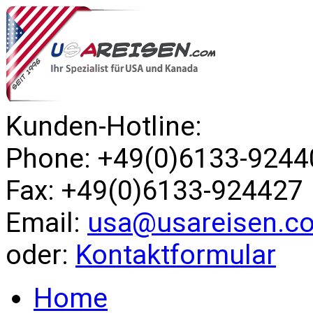
Kunden-Hotline:
Phone: +49(0)6133-9244
Fax: +49(0)6133-924427
Email:
usa@usareisen.c
oder:
Kontaktformular
Home