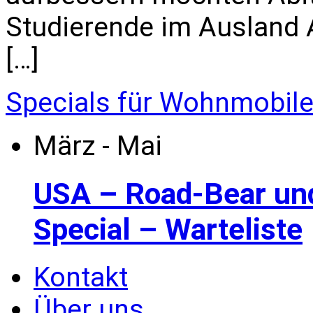
Studierende im Ausland All
[…]
Specials für Wohnmobil
März - Mai
USA – Road-Bear un
Special – Warteliste
Kontakt
Über uns