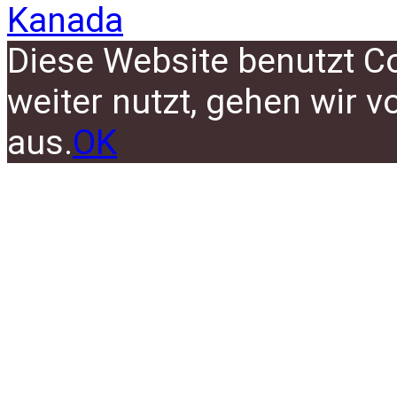
Kanada
Diese Website benutzt C
weiter nutzt, gehen wir 
aus.
OK