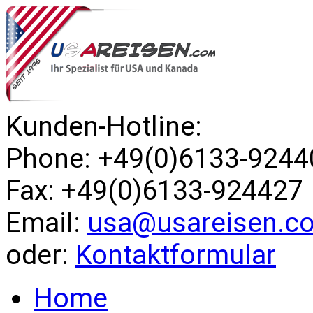
Kunden-Hotline:
Phone: +49(0)6133-9244
Fax: +49(0)6133-924427
Email:
usa@usareisen.c
oder:
Kontaktformular
Home