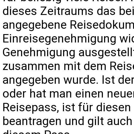
dieses Zeitraums das be
angegebene Reisedokumen
Einreisegenehmigung wid
Genehmigung ausgestellt 
zusammen mit dem Reise
angegeben wurde. Ist der
oder hat man einen neuen
Reisepass, ist für diese
beantragen und gilt auc