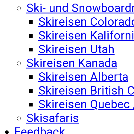
Ski- und Snowboard
Skireisen Colorad
Skireisen Kaliforn
Skireisen Utah
Skireisen Kanada
Skireisen Alberta
Skireisen British
Skireisen Quebec 
Skisafaris
Feedback