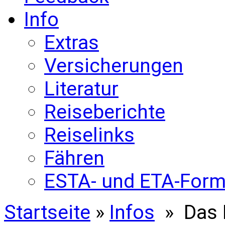
Info
Extras
Versicherungen
Literatur
Reiseberichte
Reiselinks
Fähren
ESTA- und ETA-Form
Startseite
»
Infos
» Das E