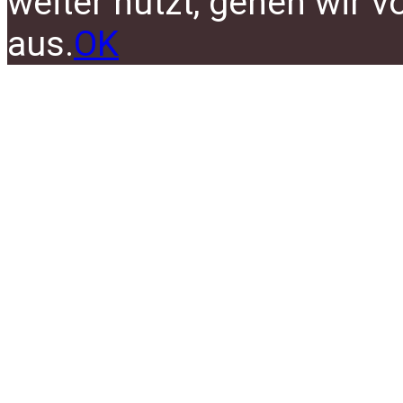
weiter nutzt, gehen wir 
aus.
OK