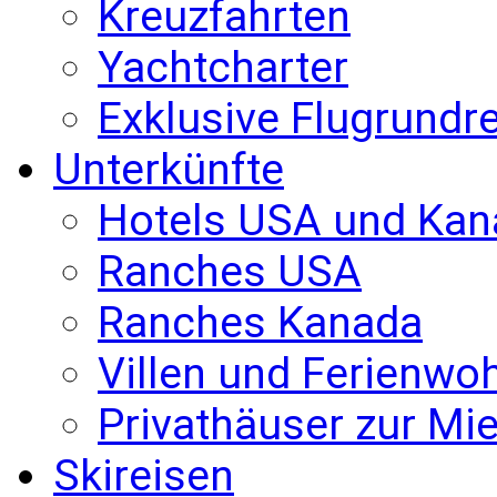
Kreuzfahrten
Yachtcharter
Exklusive Flugrundr
Unterkünfte
Hotels USA und Kan
Ranches USA
Ranches Kanada
Villen und Ferienw
Privathäuser zur Mie
Skireisen