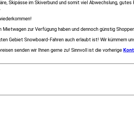
e, Skipässe im Skiverbund und somit viel Abwechslung, gutes P
.
d wiederkommen!
nen Mietwagen zur Verfügung haben und dennoch günstig Shoppen
gten Gebiet Snowboard-Fahren auch erlaubt ist! Wir kümmern un
isen senden wir Ihnen gerne zu! Sinnvoll ist die vorherige
Kon