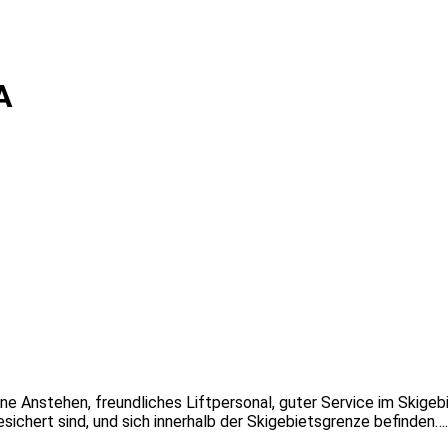
A
ne Anstehen, freundliches Liftpersonal, guter Service im Skigeb
esichert sind, und sich innerhalb der Skigebietsgrenze befinden….