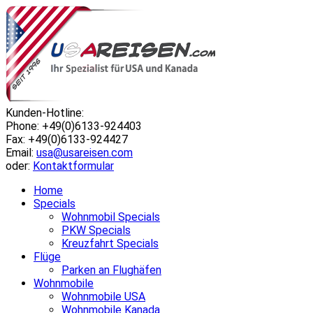
Kunden-Hotline:
Phone: +49(0)6133-924403
Fax: +49(0)6133-924427
Email:
usa@usareisen.com
oder:
Kontaktformular
Home
Specials
Wohnmobil Specials
PKW Specials
Kreuzfahrt Specials
Flüge
Parken an Flughäfen
Wohnmobile
Wohnmobile USA
Wohnmobile Kanada