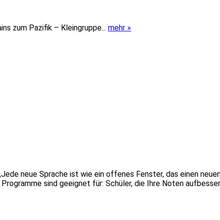
s zum Pazifik – Kleingruppe...
mehr »
„Jede neue Sprache ist wie ein offenes Fenster, das einen neue
ese Programme sind geeignet für: Schüler, die Ihre Noten aufbes