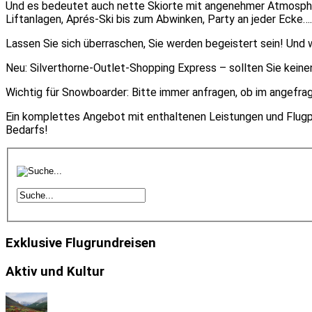
Und es bedeutet auch nette Skiorte mit angenehmer Atmosphär
Liftanlagen, Aprés-Ski bis zum Abwinken, Party an jeder Ecke….
Lassen Sie sich überraschen, Sie werden begeistert sein! Un
Neu: Silverthorne-Outlet-Shopping Express – sollten Sie kei
Wichtig für Snowboarder: Bitte immer anfragen, ob im angefra
Ein komplettes Angebot mit enthaltenen Leistungen und Flugpre
Bedarfs!
Exklusive Flugrundreisen
Aktiv und Kultur