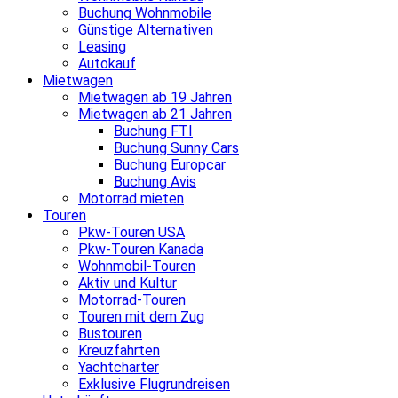
Buchung Wohnmobile
Günstige Alternativen
Leasing
Autokauf
Mietwagen
Mietwagen ab 19 Jahren
Mietwagen ab 21 Jahren
Buchung FTI
Buchung Sunny Cars
Buchung Europcar
Buchung Avis
Motorrad mieten
Touren
Pkw-Touren USA
Pkw-Touren Kanada
Wohnmobil-Touren
Aktiv und Kultur
Motorrad-Touren
Touren mit dem Zug
Bustouren
Kreuzfahrten
Yachtcharter
Exklusive Flugrundreisen