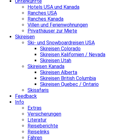
Unterkünfte
Hotels USA und Kanada
Ranches USA
Ranches Kanada
Villen und Ferienwohnungen
Privathäuser zur Miete
Skireisen
Ski- und Snowboardreisen USA
Skireisen Colorado
Skireisen Kalifornien / Nevada
Skireisen Utah
Skireisen Kanada
Skireisen Alberta
Skireisen British Columbia
Skireisen Quebec / Ontario
Skisafaris
Feedback
Info
Extras
Versicherungen
Literatur
Reiseberichte
Reiselinks
Fähren