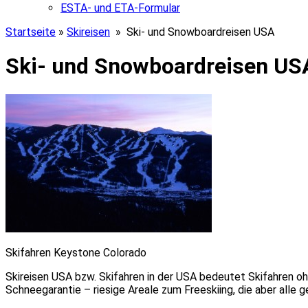
ESTA- und ETA-Formular
Startseite
»
Skireisen
» Ski- und Snowboardreisen USA
Ski- und Snowboardreisen US
Skifahren Keystone Colorado
Skireisen USA bzw. Skifahren in der USA bedeutet Skifahren oh
Schneegarantie – riesige Areale zum Freeskiing, die aber alle g