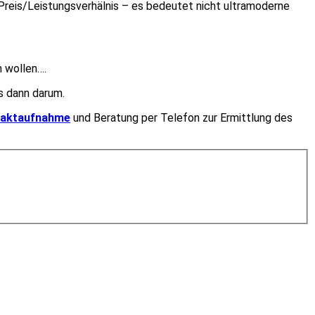
reis/Leistungsverhälnis – es bedeutet nicht ultramoderne
 wollen….
s dann darum.
taktaufnahme
und Beratung per Telefon zur Ermittlung des