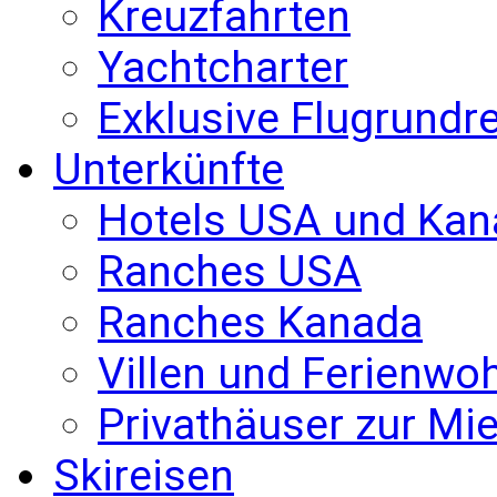
Kreuzfahrten
Yachtcharter
Exklusive Flugrundr
Unterkünfte
Hotels USA und Kan
Ranches USA
Ranches Kanada
Villen und Ferienw
Privathäuser zur Mie
Skireisen