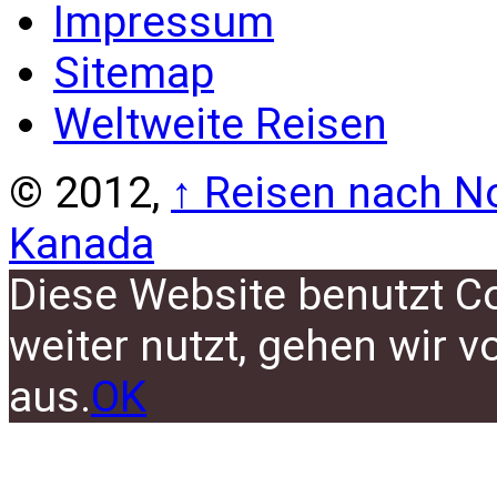
Impressum
Sitemap
Weltweite Reisen
© 2012,
↑
Reisen nach No
Kanada
Diese Website benutzt C
weiter nutzt, gehen wir 
aus.
OK