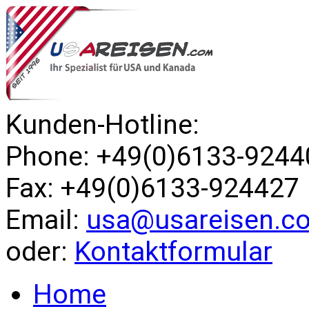
Kunden-Hotline:
Phone: +49(0)6133-9244
Fax: +49(0)6133-924427
Email:
usa@usareisen.c
oder:
Kontaktformular
Home