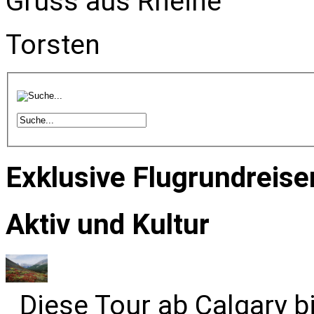
Gruss aus Rheine
Torsten
Exklusive Flugrundreise
Aktiv und Kultur
Diese Tour ab Calgary b