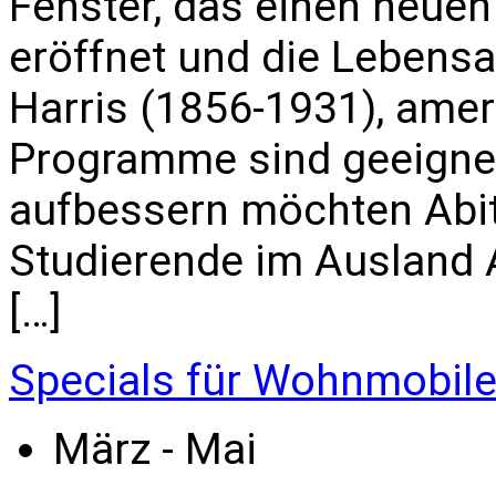
Fenster, das einen neuen
eröffnet und die Lebensa
Harris (1856-1931), amer
Programme sind geeignet 
aufbessern möchten Abi
Studierende im Ausland All
[…]
Specials für Wohnmobil
März - Mai