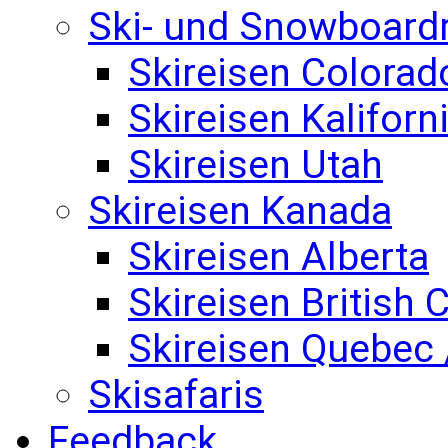
Ski- und Snowboard
Skireisen Colorad
Skireisen Kaliforn
Skireisen Utah
Skireisen Kanada
Skireisen Alberta
Skireisen British
Skireisen Quebec 
Skisafaris
Feedback