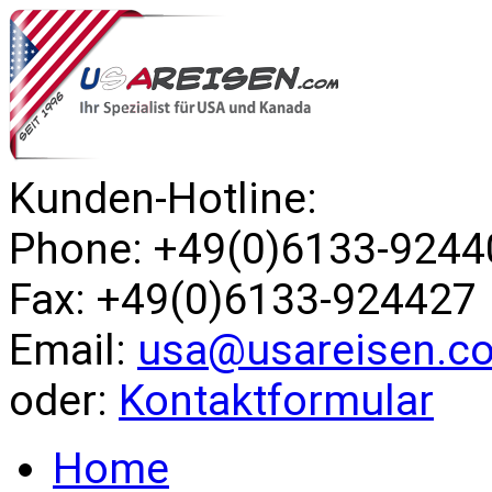
Kunden-Hotline:
Phone: +49(0)6133-9244
Fax: +49(0)6133-924427
Email:
usa@usareisen.c
oder:
Kontaktformular
Home