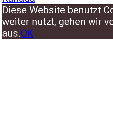
Diese Website benutzt C
weiter nutzt, gehen wir 
aus.
OK