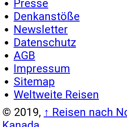
Presse
Denkanstöße
Newsletter
Datenschutz
AGB
Impressum
Sitemap
Weltweite Reisen
© 2019,
↑
Reisen nach No
Kanada