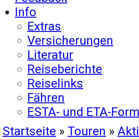
Info
Extras
Versicherungen
Literatur
Reiseberichte
Reiselinks
Fähren
ESTA- und ETA-Form
Startseite
»
Touren
»
Akt