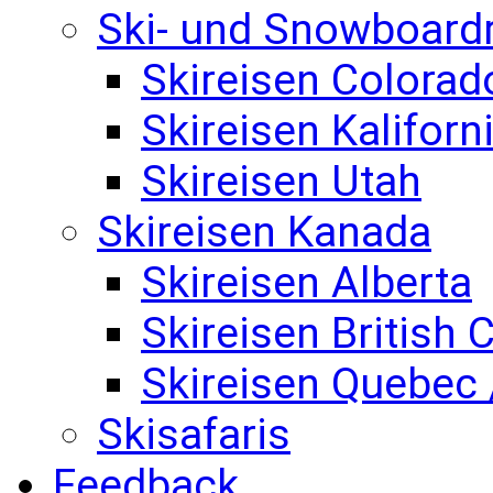
Ski- und Snowboard
Skireisen Colorad
Skireisen Kaliforn
Skireisen Utah
Skireisen Kanada
Skireisen Alberta
Skireisen British
Skireisen Quebec 
Skisafaris
Feedback