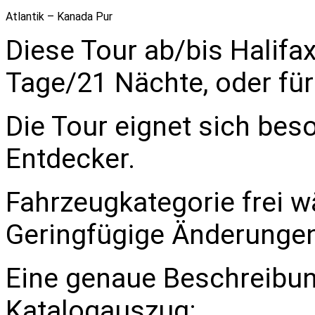
Atlantik – Kanada Pur
Diese Tour ab/bis Halifa
Tage/21 Nächte, oder fü
Die Tour eignet sich bes
Entdecker.
Fahrzeugkategorie frei w
Geringfügige Änderungen
Eine genaue Beschreibung
Katalogauszug: