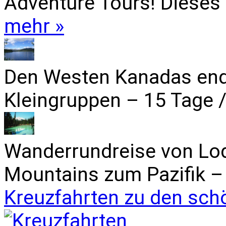
Adventure Tours! Dieses 
mehr »
Den Westen Kanadas end
Kleingruppen – 15 Tage /
Wanderrundreise von Lo
Mountains zum Pazifik – 
Kreuzfahrten zu den sch