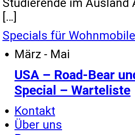
Studierende im Ausland All
[…]
Specials für Wohnmobil
März - Mai
USA – Road-Bear un
Special – Warteliste
Kontakt
Über uns