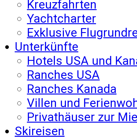
Kreuzfahrten
Yachtcharter
Exklusive Flugrundr
Unterkünfte
Hotels USA und Kan
Ranches USA
Ranches Kanada
Villen und Ferienw
Privathäuser zur Mie
Skireisen