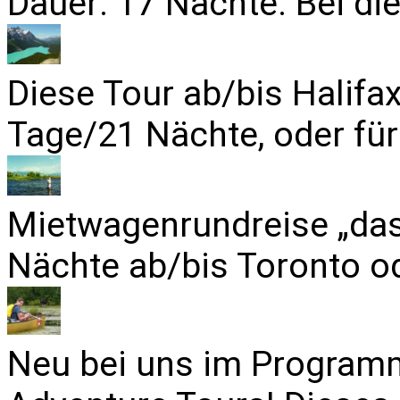
Dauer: 17 Nächte. Bei die
Diese Tour ab/bis Halifa
Tage/21 Nächte, oder für
Mietwagenrundreise „das
Nächte ab/bis Toronto od
Neu bei uns im Programm