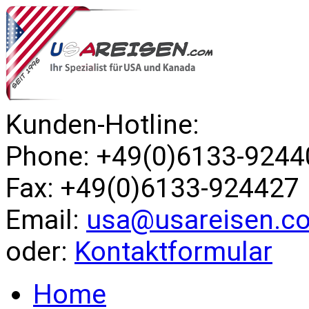
Kunden-Hotline:
Phone: +49(0)6133-9244
Fax: +49(0)6133-924427
Email:
usa@usareisen.c
oder:
Kontaktformular
Home