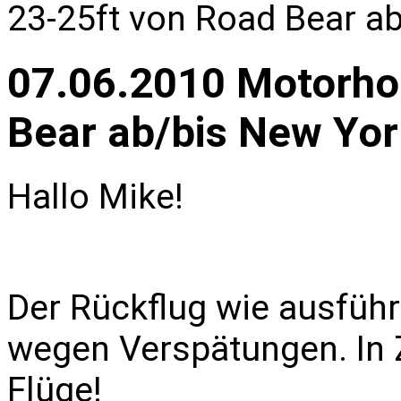
23-25ft von Road Bear a
07.06.2010 Motorho
Bear ab/bis New Yor
Hallo Mike!
Der Rückflug wie ausführ
wegen Verspätungen. In 
Flüge!