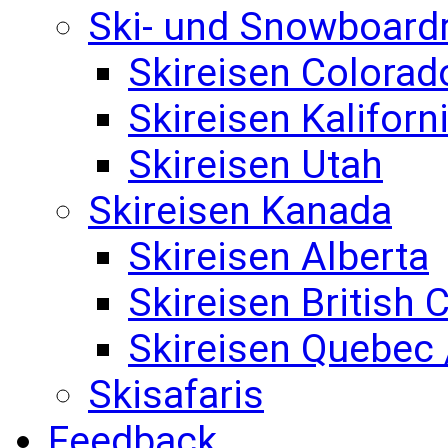
Ski- und Snowboard
Skireisen Colorad
Skireisen Kaliforn
Skireisen Utah
Skireisen Kanada
Skireisen Alberta
Skireisen British
Skireisen Quebec 
Skisafaris
Feedback