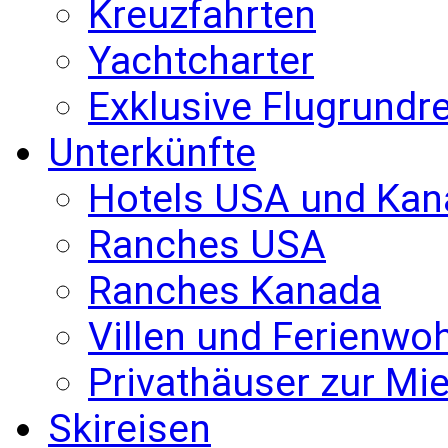
Kreuzfahrten
Yachtcharter
Exklusive Flugrundr
Unterkünfte
Hotels USA und Kan
Ranches USA
Ranches Kanada
Villen und Ferienw
Privathäuser zur Mie
Skireisen