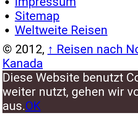
Impressum
Sitemap
Weltweite Reisen
© 2012,
↑
Reisen nach No
Kanada
Diese Website benutzt C
weiter nutzt, gehen wir 
aus.
OK