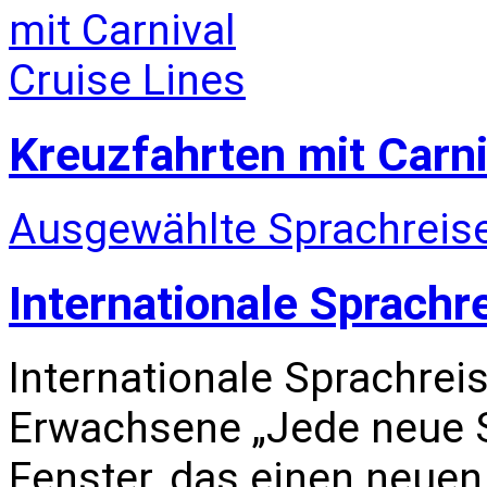
Kreuzfahrten mit Carni
Ausgewählte Sprachreise
Internationale Sprachr
Internationale Sprachrei
Erwachsene „Jede neue S
Fenster, das einen neuen