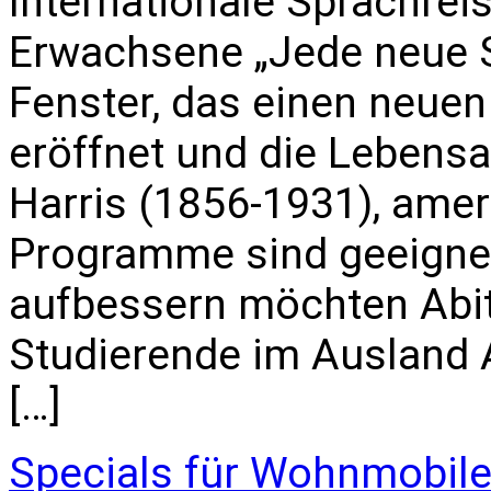
Internationale Sprachrei
Erwachsene „Jede neue S
Fenster, das einen neuen
eröffnet und die Lebensa
Harris (1856-1931), amer
Programme sind geeignet 
aufbessern möchten Abi
Studierende im Ausland All
[…]
Specials für Wohnmobil