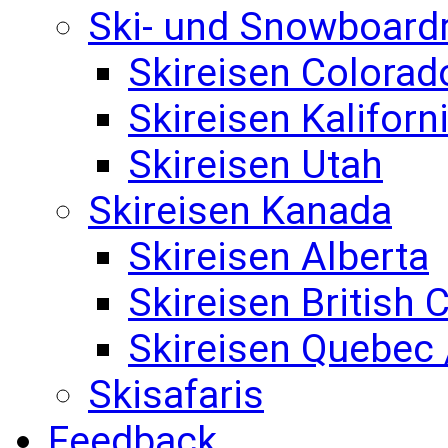
Ski- und Snowboard
Skireisen Colorad
Skireisen Kaliforn
Skireisen Utah
Skireisen Kanada
Skireisen Alberta
Skireisen British
Skireisen Quebec 
Skisafaris
Feedback