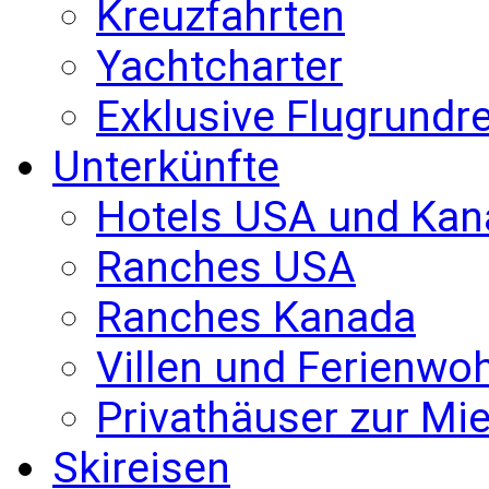
Kreuzfahrten
Yachtcharter
Exklusive Flugrundr
Unterkünfte
Hotels USA und Kan
Ranches USA
Ranches Kanada
Villen und Ferienw
Privathäuser zur Mie
Skireisen