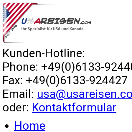
Kunden-Hotline:
Phone: +49(0)6133-9244
Fax: +49(0)6133-924427
Email:
usa@usareisen.c
oder:
Kontaktformular
Home