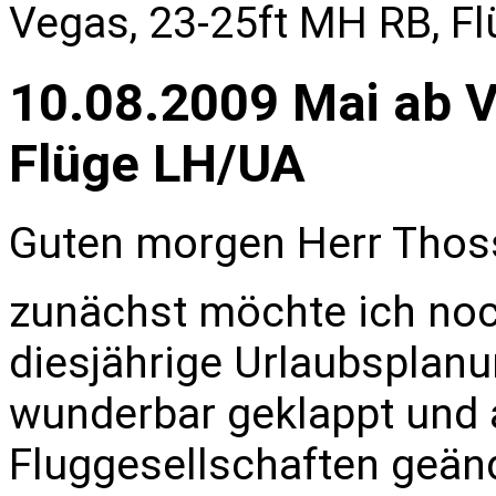
Vegas, 23-25ft MH RB, F
10.08.2009 Mai ab V
Flüge LH/UA
Guten morgen Herr Thos
zunächst möchte ich noc
diesjährige Urlaubsplanu
wunderbar geklappt und 
Fluggesellschaften geän