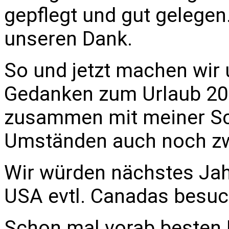
gepflegt und gut gelegen
unseren Dank.
So und jetzt machen wir
Gedanken zum Urlaub 201
zusammen mit meiner Sc
Umständen auch noch zw
Wir würden nächstes Jah
USA evtl. Canadas besuc
Schon mal vorab besten 