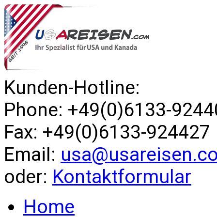
Kunden-Hotline:
Phone: +49(0)6133-9244
Fax: +49(0)6133-924427
Email:
usa@usareisen.c
oder:
Kontaktformular
Home