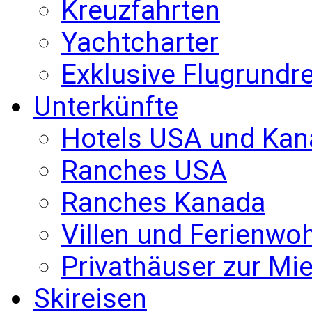
Kreuzfahrten
Yachtcharter
Exklusive Flugrundr
Unterkünfte
Hotels USA und Kan
Ranches USA
Ranches Kanada
Villen und Ferienw
Privathäuser zur Mie
Skireisen