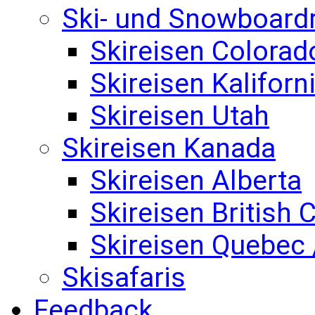
Ski- und Snowboard
Skireisen Colorad
Skireisen Kaliforn
Skireisen Utah
Skireisen Kanada
Skireisen Alberta
Skireisen British
Skireisen Quebec 
Skisafaris
Feedback