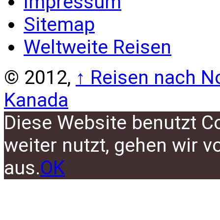
Impressum
Sitemap
Weltweite Reisen
© 2012,
↑
Reisen nach No
Kanada
Diese Website benutzt C
weiter nutzt, gehen wir 
aus.
OK