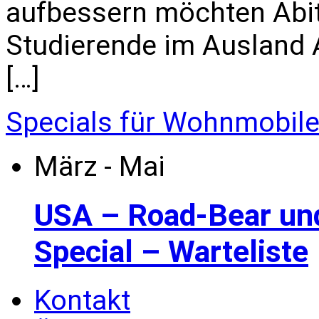
aufbessern möchten Abi
Studierende im Ausland All
[…]
Specials für Wohnmobil
März - Mai
USA – Road-Bear un
Special – Warteliste
Kontakt