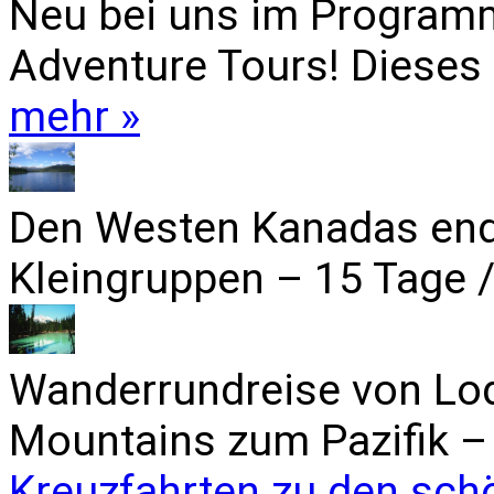
Neu bei uns im Programm
Adventure Tours! Dieses 
mehr »
Den Westen Kanadas end
Kleingruppen – 15 Tage /
Wanderrundreise von Lo
Mountains zum Pazifik – 
Kreuzfahrten zu den sch