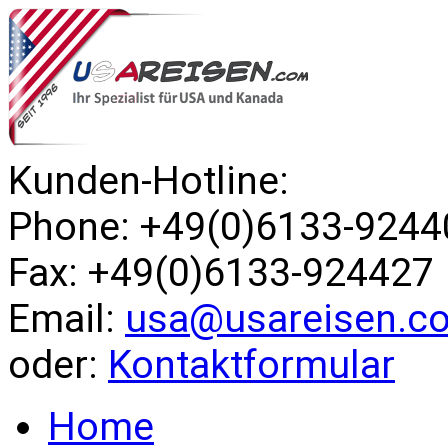
Kunden-Hotline:
Phone: +49(0)6133-9244
Fax: +49(0)6133-924427
Email:
usa@usareisen.c
oder:
Kontaktformular
Home