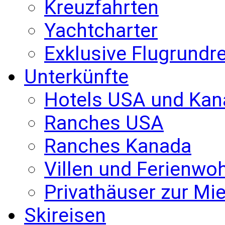
Kreuzfahrten
Yachtcharter
Exklusive Flugrundr
Unterkünfte
Hotels USA und Kan
Ranches USA
Ranches Kanada
Villen und Ferienw
Privathäuser zur Mie
Skireisen