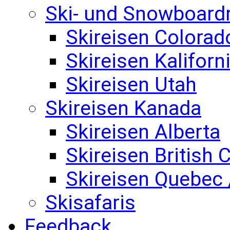
Ski- und Snowboard
Skireisen Colorad
Skireisen Kaliforn
Skireisen Utah
Skireisen Kanada
Skireisen Alberta
Skireisen British
Skireisen Quebec 
Skisafaris
Feedback