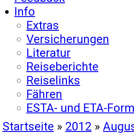
Info
Extras
Versicherungen
Literatur
Reiseberichte
Reiselinks
Fähren
ESTA- und ETA-Form
Startseite
»
2012
»
Augu