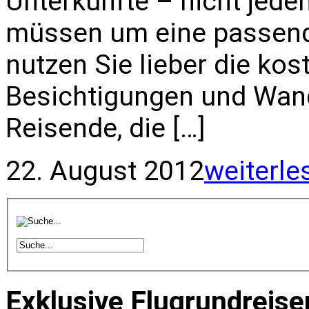
Unterkünfte – nicht jed
müssen um eine passende
nutzen Sie lieber die kos
Besichtigungen und Wand
Reisende, die […]
22. August 2012
weiterle
Exklusive Flugrundreise