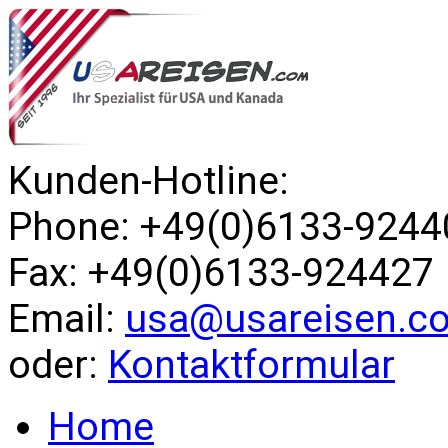
Kunden-Hotline:
Phone: +49(0)6133-9244
Fax: +49(0)6133-924427
Email:
usa@usareisen.c
oder:
Kontaktformular
Home