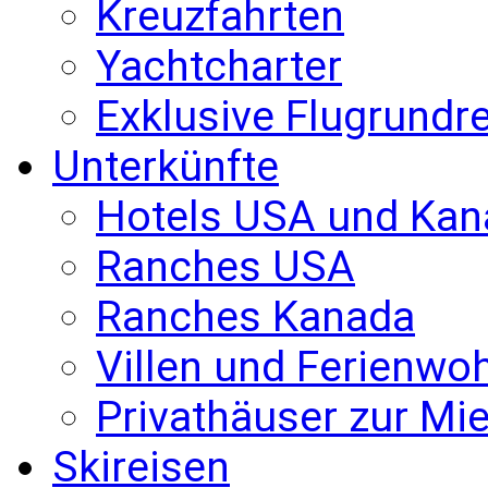
Kreuzfahrten
Yachtcharter
Exklusive Flugrundr
Unterkünfte
Hotels USA und Kan
Ranches USA
Ranches Kanada
Villen und Ferienw
Privathäuser zur Mie
Skireisen