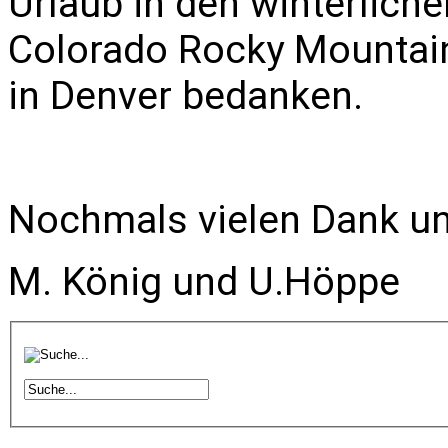
Urlaub in den winterlich
Colorado Rocky Mountain
in Denver bedanken.
Nochmals vielen Dank un
M. König und U.Höppe