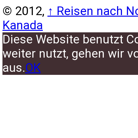
© 2012,
↑
Reisen nach No
Kanada
Diese Website benutzt C
weiter nutzt, gehen wir 
aus.
OK