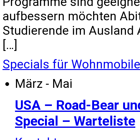
Programme sind geeignet 
aufbessern möchten Abi
Studierende im Ausland All
[…]
Specials für Wohnmobil
März - Mai
USA – Road-Bear un
Special – Warteliste