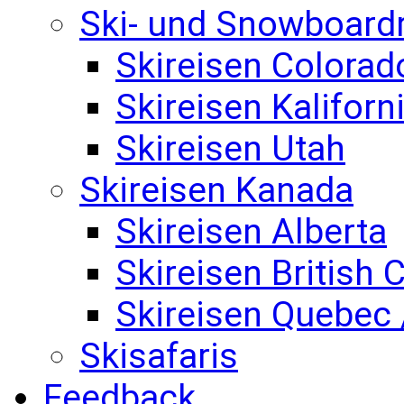
Ski- und Snowboard
Skireisen Colorad
Skireisen Kaliforn
Skireisen Utah
Skireisen Kanada
Skireisen Alberta
Skireisen British
Skireisen Quebec 
Skisafaris
Feedback