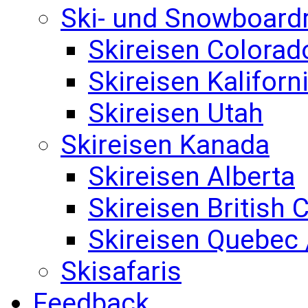
Ski- und Snowboard
Skireisen Colorad
Skireisen Kaliforn
Skireisen Utah
Skireisen Kanada
Skireisen Alberta
Skireisen British
Skireisen Quebec 
Skisafaris
Feedback