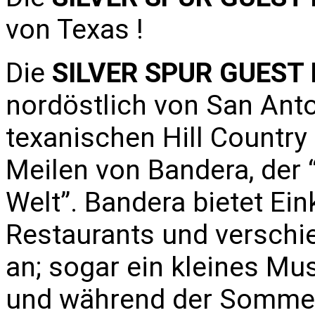
von Texas !
Die
SILVER SPUR GUEST
nordöstlich von San Anto
texanischen Hill Country
Meilen von Bandera, der
Welt”. Bandera bietet Ei
Restaurants und verschi
an; sogar ein kleines Mu
und während der Sommer