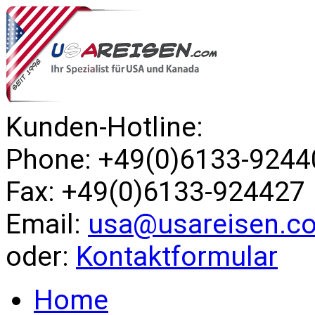
Kunden-Hotline:
Phone: +49(0)6133-9244
Fax: +49(0)6133-924427
Email:
usa@usareisen.c
oder:
Kontaktformular
Home