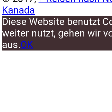
Kanada
Diese Website benutzt C
weiter nutzt, gehen wir 
aus.
OK