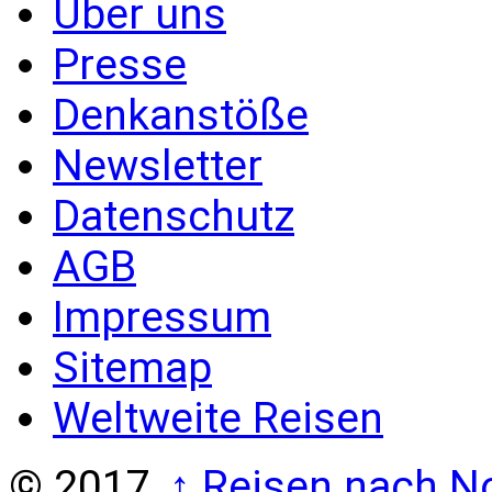
Über uns
Presse
Denkanstöße
Newsletter
Datenschutz
AGB
Impressum
Sitemap
Weltweite Reisen
© 2017,
↑
Reisen nach No