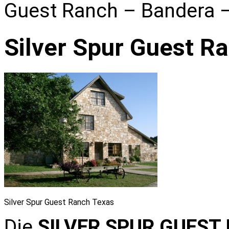
Guest Ranch – Bandera 
Silver Spur Guest R
Silver Spur Guest Ranch Texas
Die
SILVER SPUR GUEST