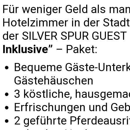
Für weniger Geld als man
Hotelzimmer in der Stad
der SILVER SPUR GUEST
Inklusive”
– Paket:
Bequeme Gäste-Unterk
Gästehäuschen
3 köstliche, hausgema
Erfrischungen und Ge
2 geführte Pferdeausri