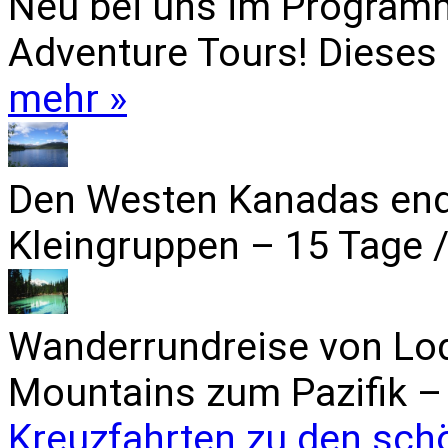
Neu bei uns im Programm
Adventure Tours! Dieses 
mehr »
Den Westen Kanadas end
Kleingruppen – 15 Tage /
Wanderrundreise von Lo
Mountains zum Pazifik – 
Kreuzfahrten zu den sch