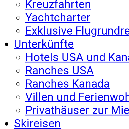
Kreuzfahrten
Yachtcharter
Exklusive Flugrundr
Unterkünfte
Hotels USA und Kan
Ranches USA
Ranches Kanada
Villen und Ferienw
Privathäuser zur Mie
Skireisen