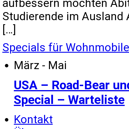
aufbessern möchten Abi
Studierende im Ausland All
[…]
Specials für Wohnmobil
März - Mai
USA – Road-Bear un
Special – Warteliste
Kontakt