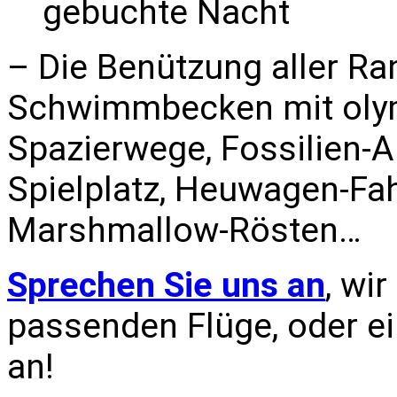
gebuchte Nacht
– Die Benützung aller R
Schwimmbecken mit oly
Spazierwege, Fossilien-
Spielplatz, Heuwagen-Fa
Marshmallow-Rösten…
Sprechen Sie uns an
, wi
passenden Flüge, oder ei
an!