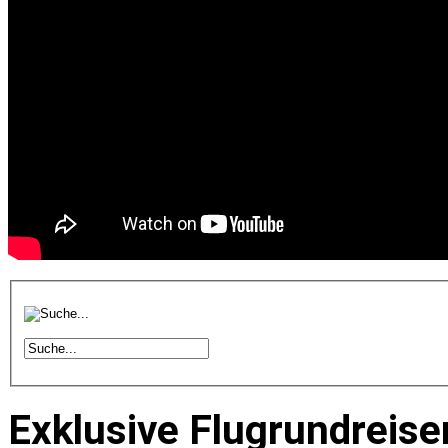
Exklusive Flugrundreise