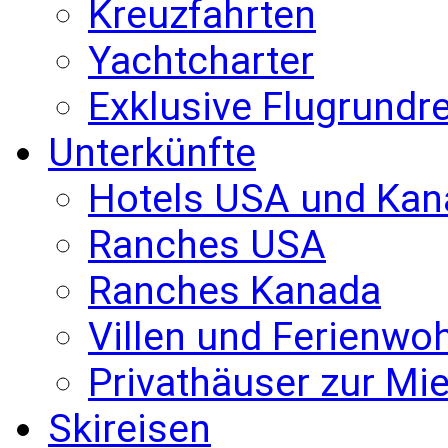
Kreuzfahrten
Yachtcharter
Exklusive Flugrundr
Unterkünfte
Hotels USA und Kan
Ranches USA
Ranches Kanada
Villen und Ferienw
Privathäuser zur Mie
Skireisen