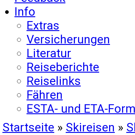
Info
Extras
Versicherungen
Literatur
Reiseberichte
Reiselinks
Fähren
ESTA- und ETA-Form
Startseite
»
Skireisen
»
S