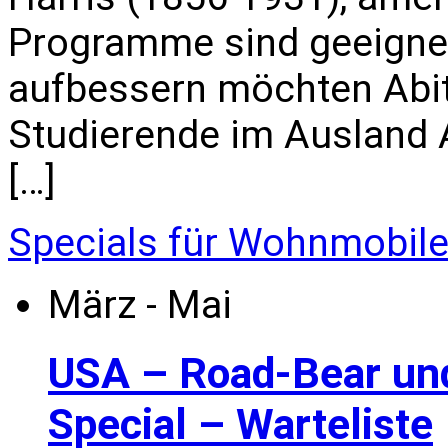
Programme sind geeignet 
aufbessern möchten Abi
Studierende im Ausland All
[…]
Specials für Wohnmobil
März - Mai
USA – Road-Bear un
Special – Warteliste