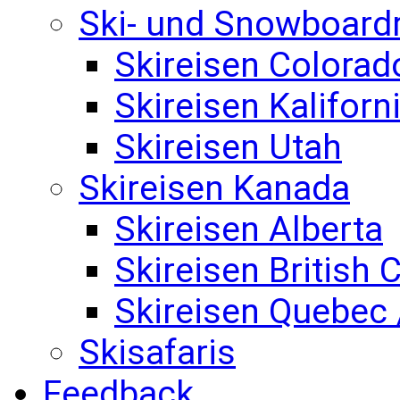
Ski- und Snowboard
Skireisen Colorad
Skireisen Kaliforn
Skireisen Utah
Skireisen Kanada
Skireisen Alberta
Skireisen British
Skireisen Quebec 
Skisafaris
Feedback