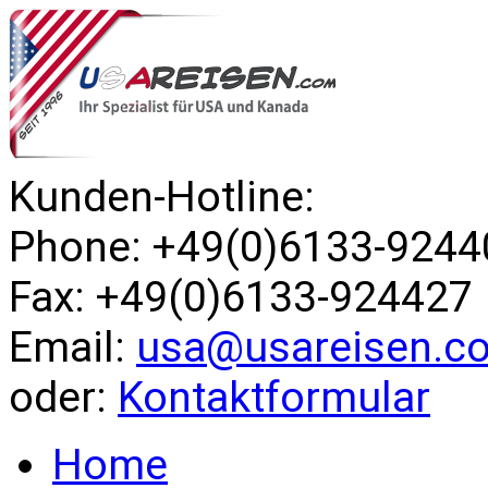
Kunden-Hotline:
Phone: +49(0)6133-9244
Fax: +49(0)6133-924427
Email:
usa@usareisen.c
oder:
Kontaktformular
Home