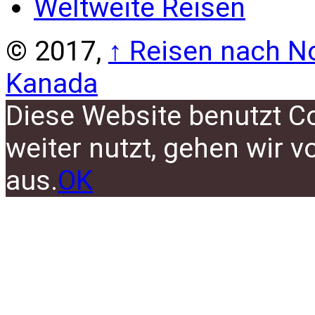
Weltweite Reisen
© 2017,
↑
Reisen nach No
Kanada
Diese Website benutzt C
weiter nutzt, gehen wir 
aus.
OK