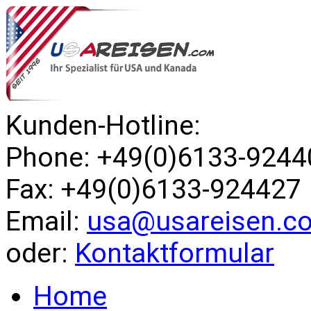
Kunden-Hotline:
Phone: +49(0)6133-9244
Fax: +49(0)6133-924427
Email:
usa@usareisen.c
oder:
Kontaktformular
Home