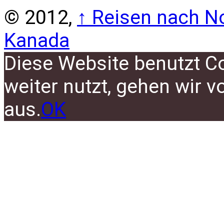
© 2012,
↑
Reisen nach No
Kanada
Diese Website benutzt C
weiter nutzt, gehen wir 
aus.
OK