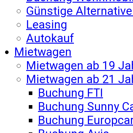
Günstige Alternativ
Leasing
Autokauf
Mietwagen
Mietwagen ab 19 Ja
Mietwagen ab 21 Ja
Buchung FTI
Buchung Sunny C
Buchung Europca