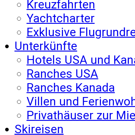
Kreuzfahrten
Yachtcharter
Exklusive Flugrundr
Unterkünfte
Hotels USA und Kan
Ranches USA
Ranches Kanada
Villen und Ferienw
Privathäuser zur Mie
Skireisen