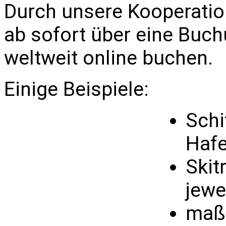
Durch unsere Kooperation
ab sofort über eine Buc
weltweit online buchen.
Einige Beispiele:
Schi
Haf
Skit
jewe
maßg