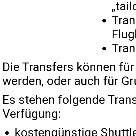
„tai
Tran
Flug
Tran
Die Transfers können fü
werden, oder auch für Gr
Es stehen folgende Tran
Verfügung:
kostengünstige Shutt