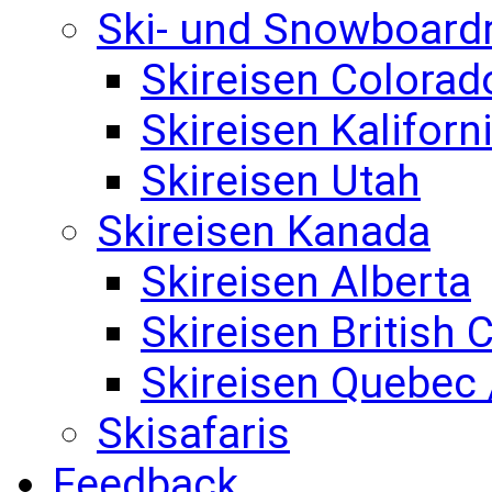
Ski- und Snowboard
Skireisen Colorad
Skireisen Kaliforn
Skireisen Utah
Skireisen Kanada
Skireisen Alberta
Skireisen British
Skireisen Quebec 
Skisafaris
Feedback