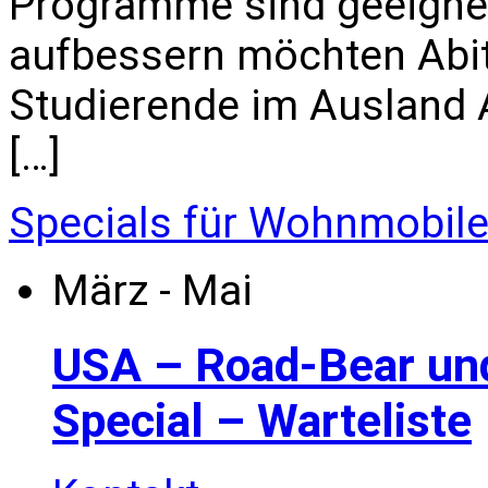
Programme sind geeignet 
aufbessern möchten Abi
Studierende im Ausland All
[…]
Specials für Wohnmobil
März - Mai
USA – Road-Bear un
Special – Warteliste