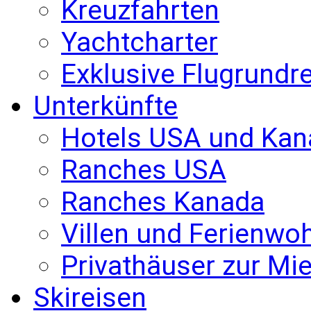
Kreuzfahrten
Yachtcharter
Exklusive Flugrundr
Unterkünfte
Hotels USA und Kan
Ranches USA
Ranches Kanada
Villen und Ferienw
Privathäuser zur Mie
Skireisen