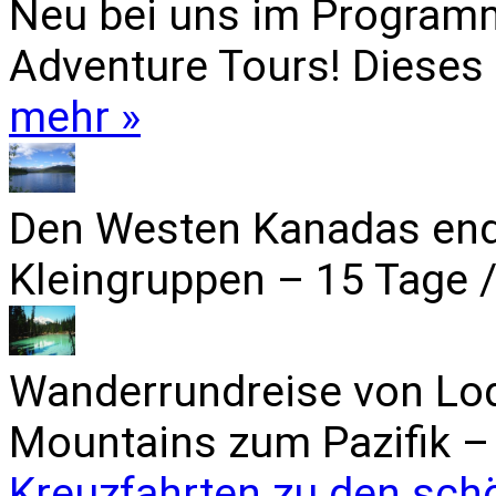
Neu bei uns im Programm
Adventure Tours! Dieses 
mehr »
Den Westen Kanadas end
Kleingruppen – 15 Tage /
Wanderrundreise von Lo
Mountains zum Pazifik – 
Kreuzfahrten zu den sch