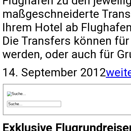
Flughafen zu den jeweili
maßgeschneiderte Transf
Ihrem Hotel ab Flughafe
Die Transfers können fü
werden, oder auch für Gr
14. September 2012
weit
Exklusive Flugrundreise