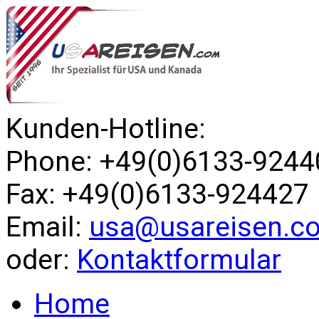
Kunden-Hotline:
Phone: +49(0)6133-9244
Fax: +49(0)6133-924427
Email:
usa@usareisen.c
oder:
Kontaktformular
Home