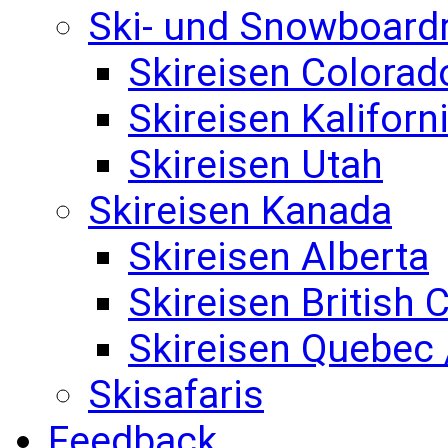
Ski- und Snowboard
Skireisen Colorad
Skireisen Kaliforn
Skireisen Utah
Skireisen Kanada
Skireisen Alberta
Skireisen British
Skireisen Quebec 
Skisafaris
Feedback