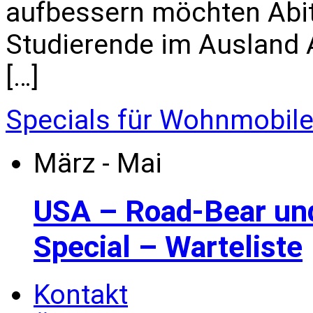
aufbessern möchten Abi
Studierende im Ausland All
[…]
Specials für Wohnmobil
März - Mai
USA – Road-Bear un
Special – Warteliste
Kontakt