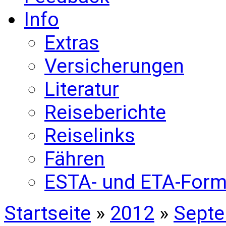
Info
Extras
Versicherungen
Literatur
Reiseberichte
Reiselinks
Fähren
ESTA- und ETA-Form
Startseite
»
2012
»
Sept