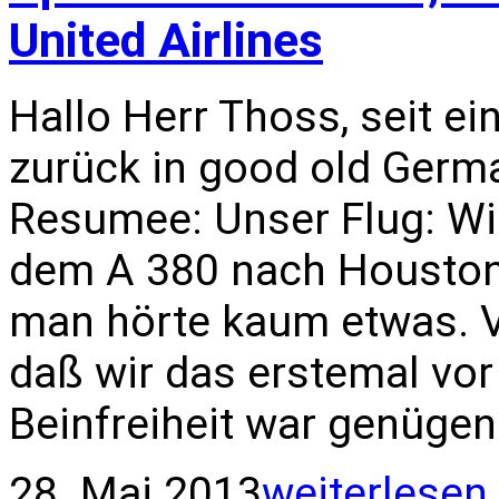
United Airlines
Hallo Herr Thoss, seit ei
zurück in good old Germa
Resumee: Unser Flug: Wir
dem A 380 nach Houston. 
man hörte kaum etwas. Vi
daß wir das erstemal vo
Beinfreiheit war genügen
28. Mai 2013
weiterlesen