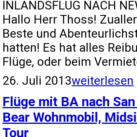
INLANDSFLUG NACH NEW 
Hallo Herr Thoss! Zualle
Beste und Abenteurlichst
hatten! Es hat alles Reib
Flüge, oder beim Vermiet
26. Juli 2013
weiterlesen
Flüge mit BA nach San
Bear Wohnmobil, Midsi
Tour