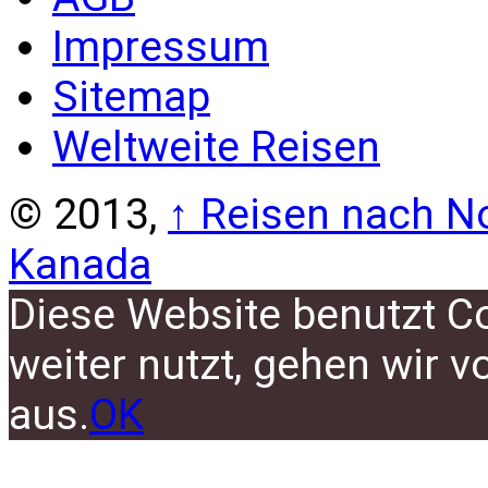
Impressum
Sitemap
Weltweite Reisen
© 2013,
↑
Reisen nach No
Kanada
Diese Website benutzt C
weiter nutzt, gehen wir 
aus.
OK