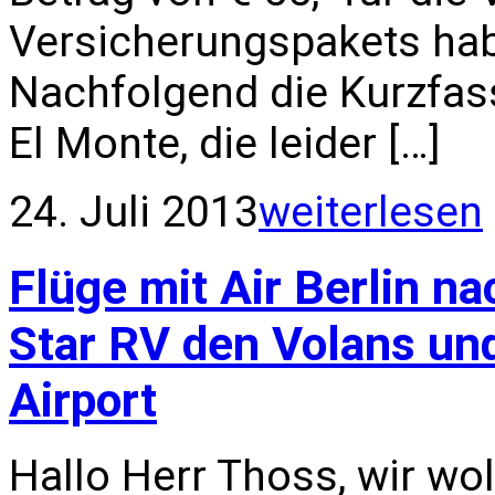
Versicherungspakets hab
Nachfolgend die Kurzfas
El Monte, die leider […]
24. Juli 2013
weiterlesen
Flüge mit Air Berlin n
Star RV den Volans un
Airport
Hallo Herr Thoss, wir wo