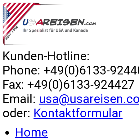
Kunden-Hotline:
Phone: +49(0)6133-9244
Fax: +49(0)6133-924427
Email:
usa@usareisen.c
oder:
Kontaktformular
Home