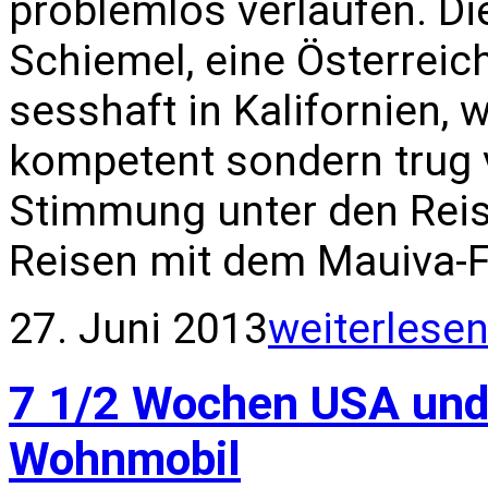
problemlos verlaufen. Die
Schiemel, eine Österreic
sesshaft in Kalifornien, 
kompetent sondern trug vi
Stimmung unter den Reis
Reisen mit dem Mauiva-F
27. Juni 2013
weiterlese
7 1/2 Wochen USA und
Wohnmobil