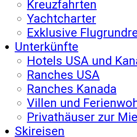
Kreuzfahrten
Yachtcharter
Exklusive Flugrundr
Unterkünfte
Hotels USA und Kan
Ranches USA
Ranches Kanada
Villen und Ferienw
Privathäuser zur Mie
Skireisen