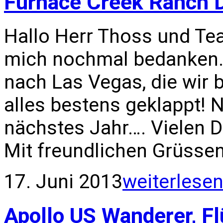
Furnace Creek Ranch D
Hallo Herr Thoss und Te
mich nochmal bedanken. 
nach Las Vegas, die wir 
alles bestens geklappt! 
nächstes Jahr…. Vielen 
Mit freundlichen Grüsse
17. Juni 2013
weiterlese
Apollo US Wanderer, F