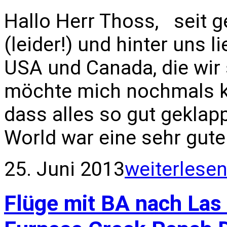
Hallo Herr Thoss, seit g
(leider!) und hinter uns 
USA und Canada, die wir
möchte mich nochmals ku
dass alles so gut geklap
World war eine sehr gute
25. Juni 2013
weiterlese
Flüge mit BA nach Las 