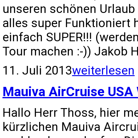
unseren schönen Urlaub 
alles super Funktioniert 
einfach SUPER!!! (werden
Tour machen :-)) Jakob 
11. Juli 2013
weiterlesen
Mauiva AirCruise USA
Hallo Herr Thoss, hier m
kürzlichen Mauiva Aircrui