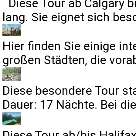
Diese Tour ab Calgary b
lang. Sie eignet sich bes
Hier finden Sie einige in
großen Städten, die vora
Diese besondere Tour sta
Dauer: 17 Nächte. Bei die
Diese Tour ab/bis Halifa