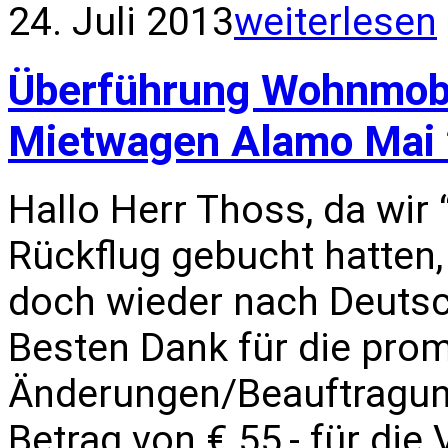
24. Juli 2013
weiterlesen
Überführung Wohnmobi
Mietwagen Alamo Mai
Hallo Herr Thoss, da wir
Rückflug gebucht hatten
doch wieder nach Deuts
Besten Dank für die pro
Änderungen/Beauftragun
Betrag von € 55,- für die