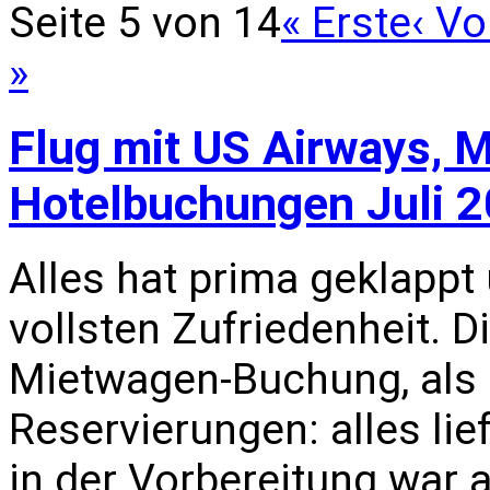
Seite 5 von 14
« Erste
‹ Vo
»
Flug mit US Airways, 
Hotelbuchungen Juli 
Alles hat prima geklappt 
vollsten Zufriedenheit. D
Mietwagen-Buchung, als 
Reservierungen: alles lie
in der Vorbereitung war a