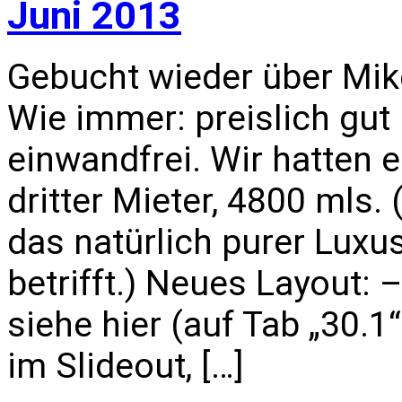
Juni 2013
Gebucht wieder über Mik
Wie immer: preislich gut
einwandfrei. Wir hatten 
dritter Mieter, 4800 mls. 
das natürlich purer Luxu
betrifft.) Neues Layout: 
siehe hier (auf Tab „30.1
im Slideout, […]