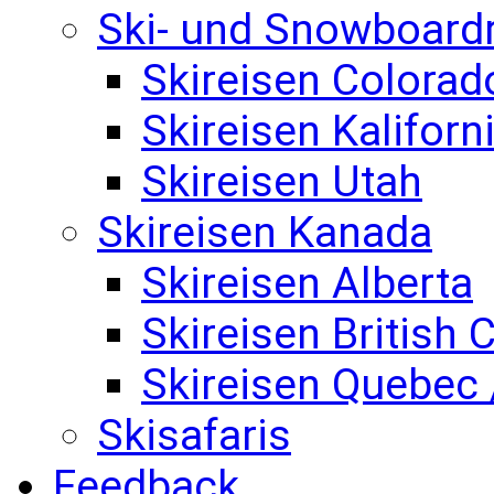
Ski- und Snowboard
Skireisen Colorad
Skireisen Kaliforn
Skireisen Utah
Skireisen Kanada
Skireisen Alberta
Skireisen British
Skireisen Quebec 
Skisafaris
Feedback