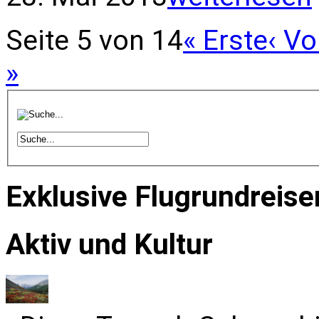
Seite 5 von 14
« Erste
‹ Vo
»
Exklusive Flugrundreise
Aktiv und Kultur