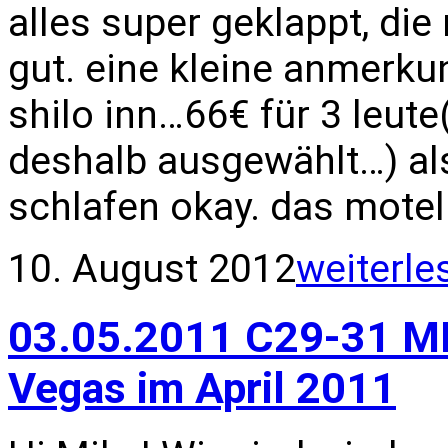
alles super geklappt, die
gut. eine kleine anmerkun
shilo inn…66€ für 3 leute
deshalb ausgewählt…) als
schlafen okay. das motel 
10. August 2012
weiterle
03.05.2011 C29-31 MH
Vegas im April 2011