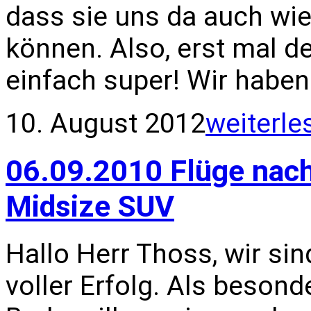
dass sie uns da auch wie
können. Also, erst mal d
einfach super! Wir haben
10. August 2012
weiterle
06.09.2010 Flüge nac
Midsize SUV
Hallo Herr Thoss, wir sin
voller Erfolg. Als besond