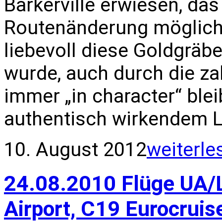
Barkerville erwiesen, das 
Routenänderung möglich 
liebevoll diese Goldgräb
wurde, auch durch die za
immer „in character“ ble
authentisch wirkendem Le
10. August 2012
weiterle
24.08.2010 Flüge UA/L
Airport, C19 Eurocruis