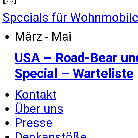
Specials für Wohnmobil
März - Mai
USA – Road-Bear un
Special – Warteliste
Kontakt
Über uns
Presse
Denkanstöße