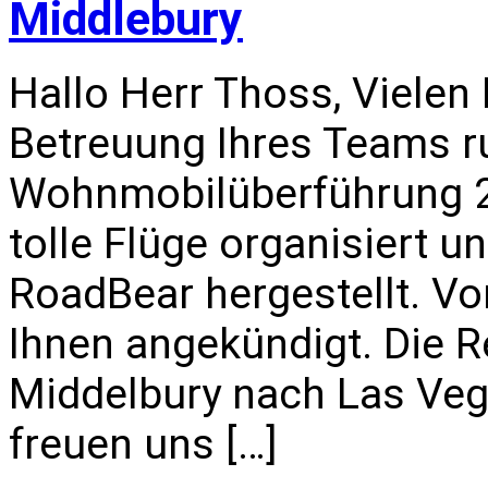
Middlebury
Hallo Herr Thoss, Vielen 
Betreuung Ihres Teams r
Wohnmobilüberführung 20
tolle Flüge organisiert u
RoadBear hergestellt. Vor
Ihnen angekündigt. Die R
Middelbury nach Las Vega
freuen uns […]