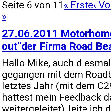
Seite 6 von 11
« Erste
‹ Vo
»
27.06.2011 Motorhome 
out“der Firma Road Be
Hallo Mike, auch diesmal
gegangen mit dem Roadb
letztes Jahr (mit dem C29
hattest mein Feedback d
weitergeleitet), leite ich