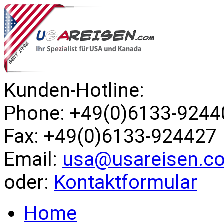
Kunden-Hotline:
Phone: +49(0)6133-9244
Fax: +49(0)6133-924427
Email:
usa@usareisen.c
oder:
Kontaktformular
Home