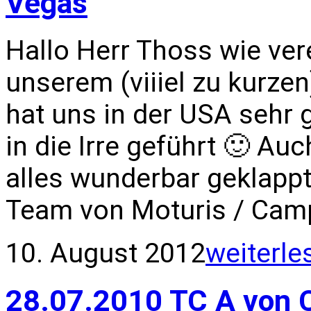
Vegas
Hallo Herr Thoss wie ver
unserem (viiiel zu kurzen
hat uns in der USA sehr g
in die Irre geführt 🙂 A
alles wunderbar geklapp
Team von Moturis / Cam
10. August 2012
weiterle
28.07.2010 TC A von 