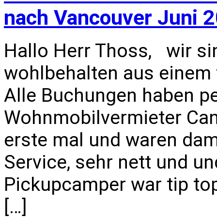
nach Vancouver Juni 
Hallo Herr Thoss, wir s
wohlbehalten aus einem 
Alle Buchungen haben pe
Wohnmobilvermieter Cana
erste mal und waren dami
Service, sehr nett und un
Pickupcamper war tip top
[…]