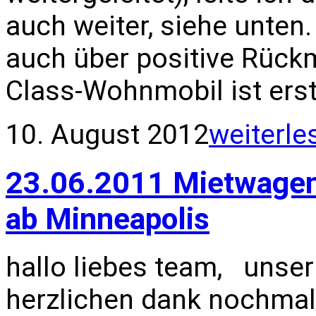
auch weiter, siehe unten. 
auch über positive Rück
Class-Wohnmobil ist erst
10. August 2012
weiterle
23.06.2011 Mietwagen
ab Minneapolis
hallo liebes team, unser 
herzlichen dank nochmal 