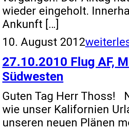
wieder eingeholt. Innerh
Ankunft […]
10. August 2012
weiterle
27.10.2010 Flug AF, 
Südwesten
Guten Tag Herr Thoss! Nu
wie unser Kalifornien Ur
unseren neuen Plänen mö