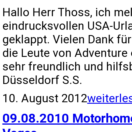
Hallo Herr Thoss, ich me
eindrucksvollen USA-Urla
geklappt. Vielen Dank fü
die Leute von Adventure
sehr freundlich und hilfs
Düsseldorf S.S.
10. August 2012
weiterle
09.08.2010 Motorhome