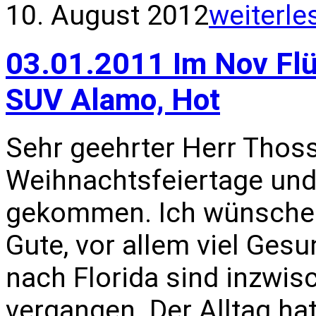
10. August 2012
weiterle
03.01.2011 Im Nov Flü
SUV Alamo, Hot
Sehr geehrter Herr Thoss
Weihnachtsfeiertage und 
gekommen. Ich wünsche I
Gute, vor allem viel Gesu
nach Florida sind inzwi
vergangen. Der Alltag hat