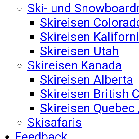
Ski- und Snowboard
Skireisen Colorad
Skireisen Kaliforn
Skireisen Utah
Skireisen Kanada
Skireisen Alberta
Skireisen British
Skireisen Quebec 
Skisafaris
Feedback