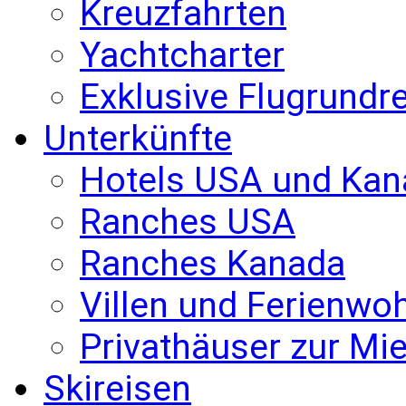
Kreuzfahrten
Yachtcharter
Exklusive Flugrundr
Unterkünfte
Hotels USA und Kan
Ranches USA
Ranches Kanada
Villen und Ferienw
Privathäuser zur Mie
Skireisen