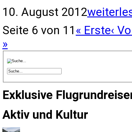
10. August 2012
weiterle
Seite 6 von 11
« Erste
‹ Vo
»
Exklusive Flugrundreise
Aktiv und Kultur