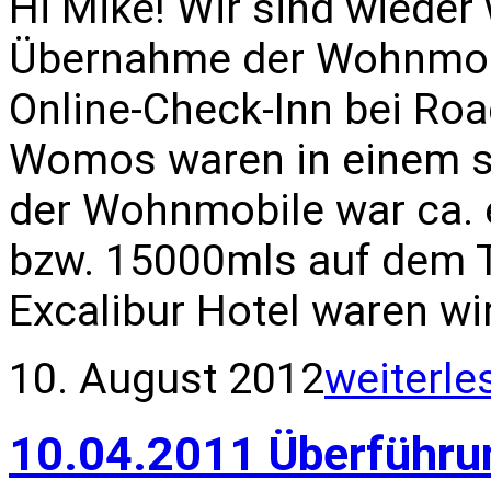
Hi Mike! Wir sind wieder
Übernahme der Wohnmobil
Online-Check-Inn bei Roa
Womos waren in einem s
der Wohnmobile war ca. e
bzw. 15000mls auf dem 
Excalibur Hotel waren wir
10. August 2012
weiterle
10.04.2011 Überführu